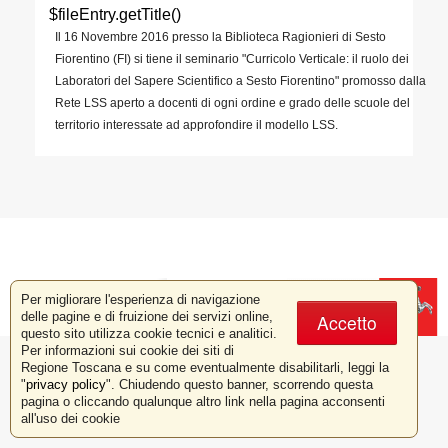
$fileEntry.getTitle()
Il 16 Novembre 2016 presso la Biblioteca Ragionieri di Sesto
Fiorentino (FI) si tiene il seminario "Curricolo Verticale: il ruolo dei
Laboratori del Sapere Scientifico a Sesto Fiorentino" promosso dalla
Rete LSS aperto a docenti di ogni ordine e grado delle scuole del
territorio interessate ad approfondire il modello LSS.
Per migliorare l'esperienza di navigazione
PARTITA IVA 01386030488
delle pagine e di fruizione dei servizi online,
Accetto
questo sito utilizza cookie tecnici e analitici.
Per informazioni sui cookie dei siti di
Regione Toscana e su come eventualmente disabilitarli, leggi la
"
privacy policy
". Chiudendo questo banner, scorrendo questa
pagina o cliccando qualunque altro link nella pagina acconsenti
all'uso dei cookie