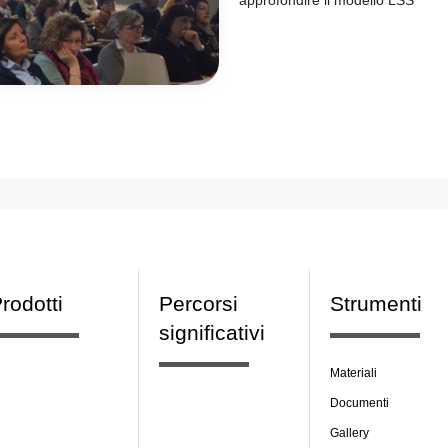
approfondire il modello LSS
rodotti
Percorsi
Strumenti
significativi
Materiali
Documenti
Gallery