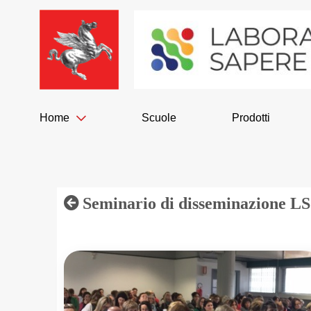
Salta
al
contenuto
Home
Scuole
Prodotti
Seminario di disseminazione LS