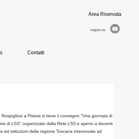
Area Riservata
seguici su
s
Contatti
Rospigliosi a Pistoia si tiene il convegno "Una giornata di
ettive di LSS" organizzato dalla Rete LSS e aperto a docenti
le ed istituzioni della regione Toscana interessate ad